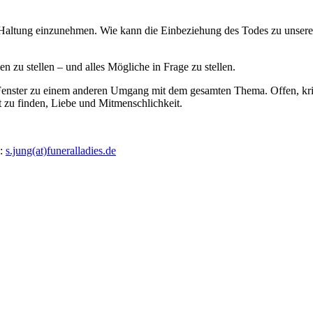
 Haltung einzunehmen. Wie kann die Einbeziehung des Todes zu unsere
zu stellen – und alles Mögliche in Frage zu stellen.
Fenster zu einem anderen Umgang mit dem gesamten Thema. Offen, kriti
ft zu finden, Liebe und Mitmenschlichkeit.
l:
s.jung(at)funeralladies.de