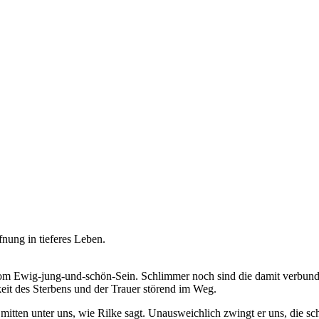
nung in tieferes Leben.
vom Ewig-jung-und-schön-Sein. Schlimmer noch sind die damit verbunde
keit des Sterbens und der Trauer störend im Weg.
– mitten unter uns, wie Rilke sagt. Unausweichlich zwingt er uns, die