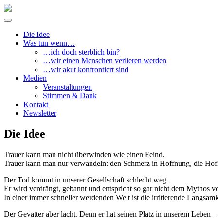
Springe
zum
Inhalt
Die Idee
Was tun wenn…
…ich doch sterblich bin?
…wir einen Menschen verlieren werden
…wir akut konfrontiert sind
Medien
Veranstaltungen
Stimmen & Dank
Kontakt
Newsletter
Die Idee
Trauer kann man nicht überwinden wie einen Feind.
Trauer kann man nur verwandeln: den Schmerz in Hoffnung, die Hoff
Der Tod kommt in unserer Gesellschaft schlecht weg.
Er wird verdrängt, gebannt und entspricht so gar nicht dem Mythos 
In einer immer schneller werdenden Welt ist die irritierende Langsam
Der Gevatter aber lacht. Denn er hat seinen Platz in unserem Leben 