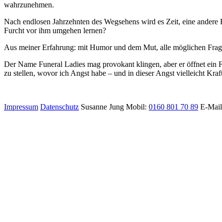
wahrzunehmen.
Nach endlosen Jahrzehnten des Wegsehens wird es Zeit, eine andere
Furcht vor ihm umgehen lernen?
Aus meiner Erfahrung: mit Humor und dem Mut, alle möglichen Fragen 
Der Name Funeral Ladies mag provokant klingen, aber er öffnet ein 
zu stellen, wovor ich Angst habe – und in dieser Angst vielleicht Kra
Impressum
Datenschutz
Susanne Jung
Mobil:
0160 801 70 89
E-Mai